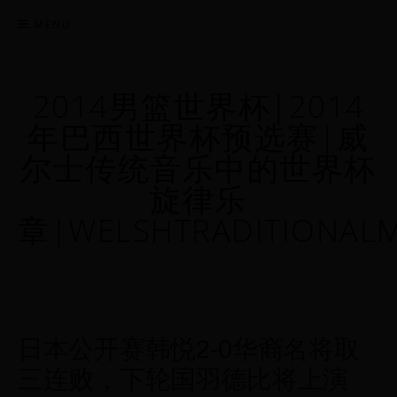
MENU
2014男篮世界杯|2014
年巴西世界杯预选赛|威
尔士传统音乐中的世界杯
旋律乐
章|WELSHTRADITIONAL
日本公开赛韩悦2-0华裔名将取
三连败，下轮国羽德比将上演