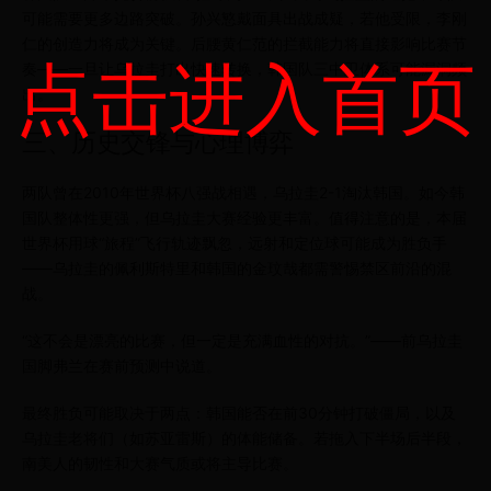
可能需要更多边路突破。孙兴慜戴面具出战成疑，若他受限，李刚
仁的创造力将成为关键。后腰黄仁范的拦截能力将直接影响比赛节
点击进入首页
奏——一旦让乌拉圭打出快速转换，韩国队三中卫体系可能漏洞频
出。
三、历史交锋与心理博弈
两队曾在2010年世界杯八强战相遇，乌拉圭2-1淘汰韩国。如今韩
国队整体性更强，但乌拉圭大赛经验更丰富。值得注意的是，本届
世界杯用球“旅程”飞行轨迹飘忽，远射和定位球可能成为胜负手
——乌拉圭的佩利斯特里和韩国的金玟哉都需警惕禁区前沿的混
战。
“这不会是漂亮的比赛，但一定是充满血性的对抗。”——前乌拉圭
国脚弗兰在赛前预测中说道。
最终胜负可能取决于两点：韩国能否在前30分钟打破僵局，以及
乌拉圭老将们（如苏亚雷斯）的体能储备。若拖入下半场后半段，
南美人的韧性和大赛气质或将主导比赛。