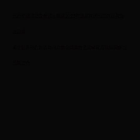
巴萨罗纳球员及号码：揭秘2023年世界杯的明星阵容与背
后故事
蒙牛世界杯广告语如何点燃全球激情？揭秘背后营销策略与
品牌野心