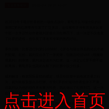
音乐赛事表演
2025-04-29 01:45:07
在2022年卡塔尔世界杯的一场焦点战中，葡萄牙队与瑞士队的比
赛因C罗的红牌事件引发了广泛关注。这位葡萄牙传奇球员在比赛
中因一次争议性动作被裁判直接出示红牌罚下，这一决定不仅改变
了比赛的进程，也引发了球迷和专家的热烈讨论。
事件回顾：比赛进行到第53分钟时，C罗在与瑞士球员的对抗中被
判犯规。起初，裁判仅出示了一张黄牌，但随后经过VAR（视频助
理裁判）的审查，裁判决定改判为红牌。这一决定让C罗不得不提
前离场，葡萄牙队也因此在剩下的比赛中以少打多。
规则解读：根据国际足联的规定，球员在比赛中如有故意暴力行
为，裁判有权直接出示红牌。尽管C罗的犯规动作看似并不严重，
但裁判认为他的动作具有暴力性质，因此做出了红牌判罚。这一决
点击进入首页
定引发了关于裁判判罚标准的广泛讨论。
争议分析：C罗的红牌事件引发了两种截然不同的观点。一部分球