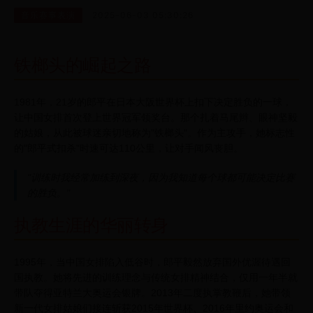
音乐赛事表演
2025-06-03 05:30:26
铁榔头的崛起之路
1981年，21岁的郎平在日本大阪世界杯上扣下决定胜负的一球，
让中国女排首次登上世界冠军领奖台。那个扎着马尾辫、眼神坚毅
的姑娘，从此被球迷亲切地称为"铁榔头"。作为主攻手，她标志性
的"郎平式扣杀"时速可达110公里，让对手闻风丧胆。
"训练时我经常加练到深夜，因为我知道每个球都可能决定比赛
的胜负。"
执教生涯的华丽转身
1995年，当中国女排陷入低谷时，郎平毅然放弃国外优渥待遇回
国执教。她将先进的训练理念与传统女排精神结合，仅用一年半就
带队夺得亚特兰大奥运会银牌。2013年二度执掌教鞭后，她带领
新一代女排姑娘们接连斩获2015年世界杯、2016年里约奥运会和