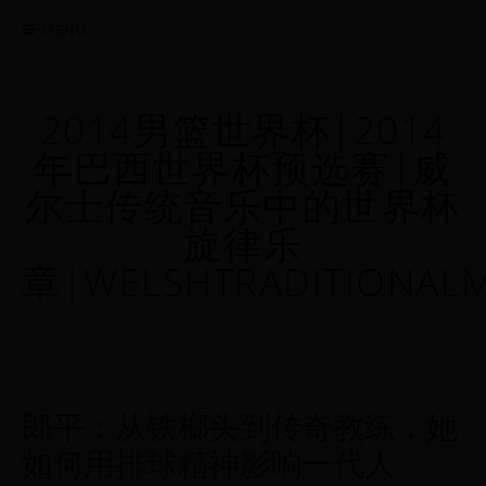
MENU
2014男篮世界杯|2014
年巴西世界杯预选赛|威
尔士传统音乐中的世界杯
旋律乐
章|WELSHTRADITIONAL
郎平：从铁榔头到传奇教练，她
如何用排球精神影响一代人