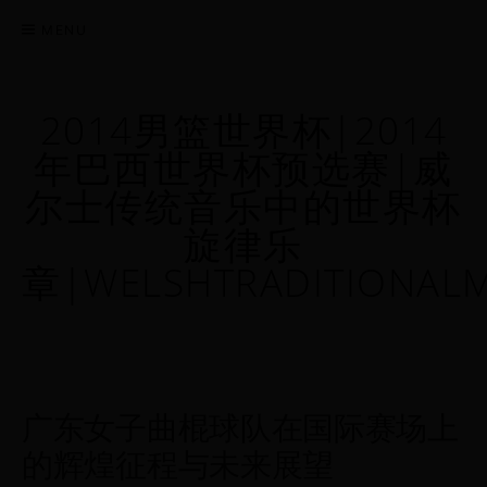
MENU
2014男篮世界杯|2014
年巴西世界杯预选赛|威
尔士传统音乐中的世界杯
旋律乐
章|WELSHTRADITIONAL
广东女子曲棍球队在国际赛场上
的辉煌征程与未来展望